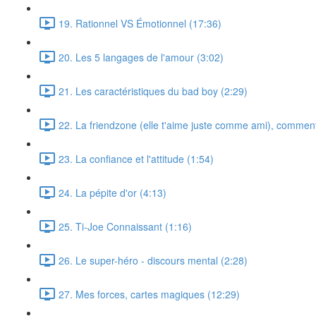
19. Rationnel VS Émotionnel (17:36)
20. Les 5 langages de l'amour (3:02)
21. Les caractéristiques du bad boy (2:29)
22. La friendzone (elle t'aime juste comme ami), comment 
23. La confiance et l'attitude (1:54)
24. La pépite d'or (4:13)
25. Ti-Joe Connaissant (1:16)
26. Le super-héro - discours mental (2:28)
27. Mes forces, cartes magiques (12:29)